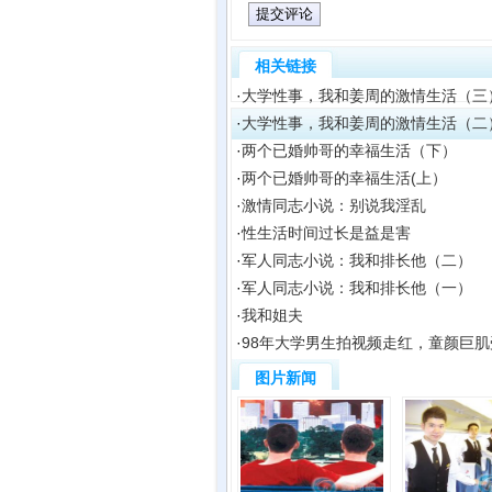
相关链接
·
大学性事，我和姜周的激情生活（三
·
大学性事，我和姜周的激情生活（二
·
两个已婚帅哥的幸福生活（下）
·
两个已婚帅哥的幸福生活(上）
·
激情同志小说：别说我淫乱
·
性生活时间过长是益是害
·
军人同志小说：我和排长他（二）
·
军人同志小说：我和排长他（一）
·
我和姐夫
·
98年大学男生拍视频走红，童颜巨
图片新闻