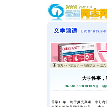
首页
>>
同志文学
>>
精选美文
>> 正文
大学性事，
2022-01-27 08:18:18 来源：
编辑
苦学18年，终于捱完高考，幸好