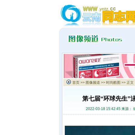
首页
>>
图像频道
>>
时尚酷图
>> 正文
第七届“环球先生”
2022-03-18 15:42:45 来源：