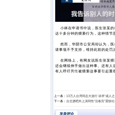
小林在申请书中说，医生张某的行
达十多分钟的猥亵行为，这种情节
然而，华阴市公安局却认为，医生
请事项不予支持，维持此前的处罚
在网络上，有网友说医生张某猥亵
还会继续伸手做出这种事。还有人
有人呼吁
男性
被猥亵这事要引起重
上一条：
13万人台湾同志大游行 诉求“成人之
下一条：
台北酒吧外上演同性“活春宫”震惊社
发表评论