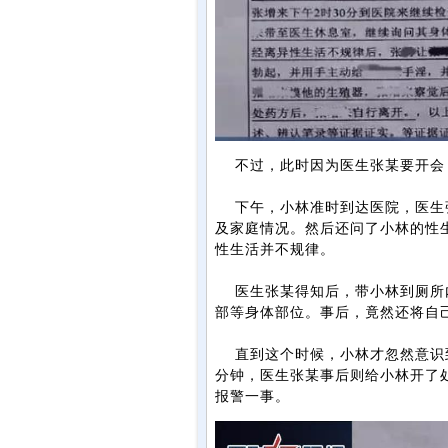
不过，此时因为医生张某要开会，
下午，小林准时到达医院，医生张
及家庭情况。然后还问了小林的性
性生活并不规律。
医生张某得知后，带小林到厕所内
部等身体部位。事后，竟然还将自
直到这个时候，小林才忽然意识到
分钟，医生张某事后则给小林开了
报警一事。