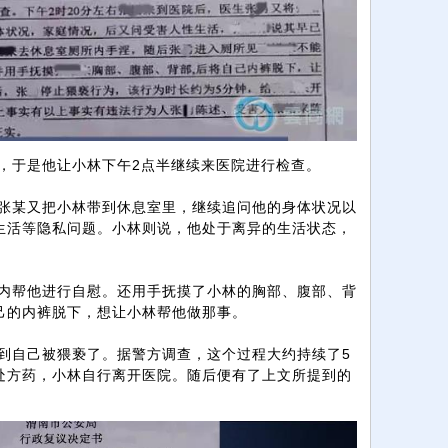
于是他让小林下午2点半继续来医院进行检查。
某又把小林带到休息室里，继续追问他的身体状况以
生活等隐私问题。小林则说，他处于离异的生活状态，
帮他进行自慰。还用手抚摸了小林的胸部、腹部、背
己的内裤脱下，想让小林帮他做那事。
自己被猥亵了。据警方调查，这个过程大约持续了5
处方药，小林自行离开医院。随后便有了上文所提到的