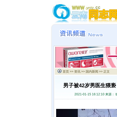
首页
>>
资讯
>>
国内新闻
>> 正文
男子被42岁男医生猥
2021-01-15 16:12:10 来源：