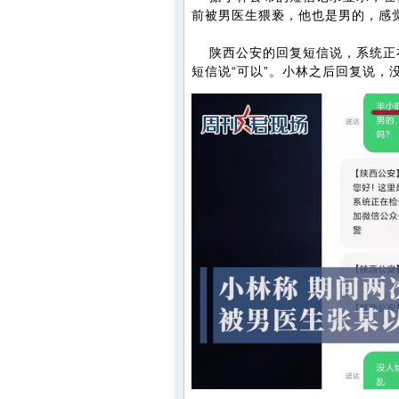
前被男医生猥亵，他也是男的，感
陕西公安的回复短信说，系统正在
短信说“可以”。小林之后回复说，