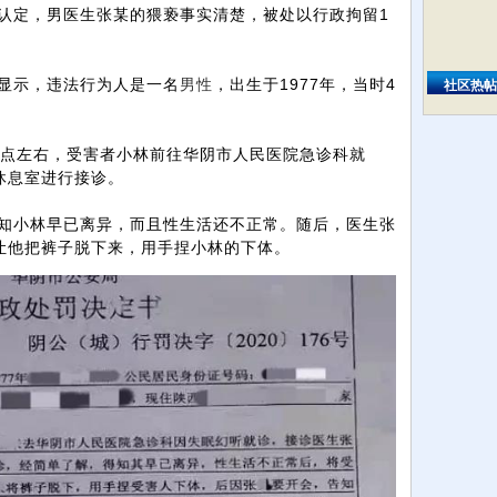
定，男医生张某的猥亵事实清楚，被处以行政拘留1
显示，违法行为人是一名
男性
，出生于1977年，当时4
社区热帖
9点左右，受害者小林前往华阴市人民医院急诊科就
休息室进行接诊。
小林早已离异，而且性生活还不正常。随后，医生张
让他把裤子脱下来，用手捏小林的下体。