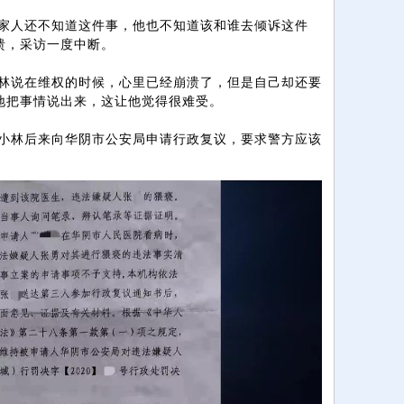
家人还不知道这件事，他也不知道该和谁去倾诉这件
溃，采访一度中断。
说在维权的时候，心里已经崩溃了，但是自己却还要
地把事情说出来，这让他觉得很难受。
林后来向华阴市公安局申请行政复议，要求警方应该