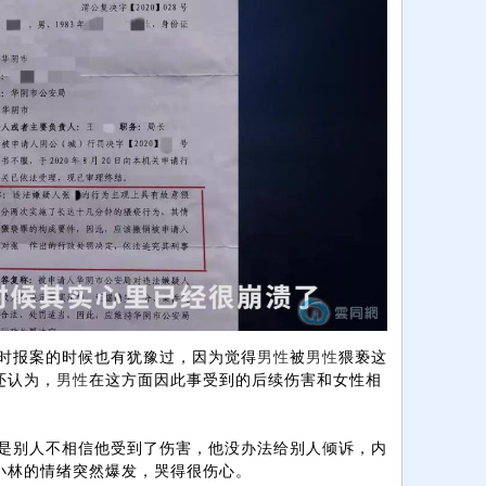
时报案的时候也有犹豫过，因为觉得
男性
被
男性
猥亵这
还认为，
男性
在这方面因此事受到的后续伤害和女性相
别人不相信他受到了伤害，他没办法给别人倾诉，内
小林的情绪突然爆发，哭得很伤心。