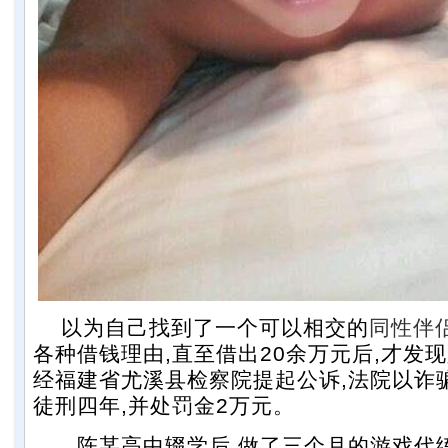
以为自己找到了一个可以相交的
同性
伴
各种借钱理由,直至借出20余万元后,才发
经福建省尤溪县检察院提起公诉,法院以诈
徒刑四年,并处罚金2万元。
陈某高中辍学后,做了三个月的游戏代练