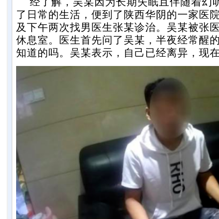
经了解，吴某因为长期失眠且伴随着幻
了日常的生活，便到了陕西华阴的一家医
及下午两次找男医生张某诊治。吴某被张
休息室。医生首先问了吴某，半夜经常醒
知道的吗。吴某表示，自己已经离异，现