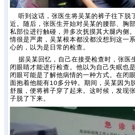
听到这话，张医生将吴某的裤子往下脱
近。随后，张医生开始对吴某的腰部、胸
私部位进行触碰，并多次抚摸其大腿内侧
情很是严肃，吴某根本都没都没想到这一
心的，以为是日常的检查。
据吴某回忆，自己在接受检查时，张医
闭眼睛才能进行检查。他以为自己失眠也
闭眼可能是了解他病情的一种方式。在闭
面抱着他能有10多分钟。期间，吴某因为
舒服，便将裤子穿了起来。这时候，发现
子脱了下来。