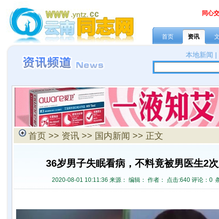
同心
首页
资讯
本地新闻
首页
>>
资讯
>>
国内新闻
>> 正文
36岁男子失眠看病，不料竟被男医生2
2020-08-01 10:11:36 来源：
编辑： 作者： 点击:
640 评论：
0