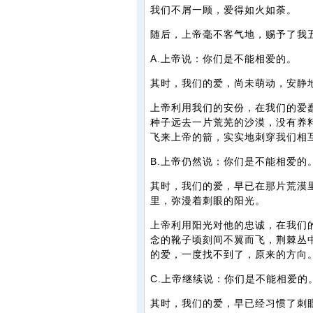
我们不屑一顾，爱得如火如荼。
随后，上帝毫不客气地，赐予了我
A.上帝说：你们是不能相爱的。
其时，我们的爱，尚未萌动，安静
上帝利用我们的安份，在我们的爱
种子远去一片荒芜的沙漠，没有养
飞来上帝的箭，实实地刺穿我们相
B.上帝仍然说：你们是不能相爱的
其时，我们的爱，早已在那片荒漠
里，弥漫着刺眼的阳光。
上帝利用阳光对他的忠诚，在我们
念的靴子顷刻间不翼而飞，荆棘丛
的爱，一度找不到了，原来的方向
C.上帝继续说：你们是不能相爱的
其时，我们的爱，早已经习惯了刺