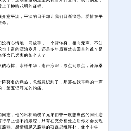
默认了，这场百度劫难里风花雪月的
爱情
。我们的爱，
踱上了柳暗花明的征程。
须介意平淡，平淡的日子却让我们日渐惶恐。
爱情
在平
丧命。
们没有心情地一同放手，一个背转身，相向无声。不知
跎也丰富的漂泊岁月，还是多年后蓦然去回首的谁？是
来怀念已远离的某个人？
及的心惊。水样年华，逝声淙淙，原点到原点，沧海桑
一阵莫名的燥热，忽然意识到了，那落在我耳畔的一声
的，第五记耳光的灼痛。
京
的
同志
，他的
出柜
颠覆了兄弟们曾一度想当然的
同性
恋
言行举止也不娘娘腔，只有在充分相处之后你才会发现
更脆弱。感情细腻又脆弱的项磊思维淳朴，像个中学